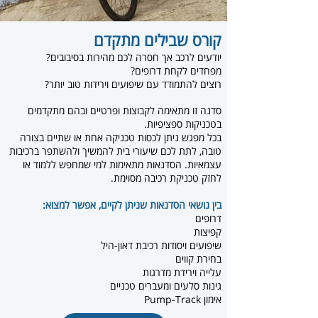
קורס שבילים מתקדם
יודעים לרכב אך חסרה לכם מהירות בסיבובים?
מפחדים לקחת דרופים?
רוצים להתמודד עם שיפועים וירידות טוב יותר?
סדנה זו מתאימה לקבוצות ופרטיים ובהם מתקדמים
בטכניקות ספציפיות.
בכל מפגש ניתן לכסות טכניקה אחת או שתיים בצורה
טובה, לתת לכם שיעורי בית להמשיך ולהשתפר ברכיבות
עצמאיות. הסדנאות מתאימות למי שמחפש ללמוד או
לחזק טכניקת רכיבה מסוימת.
בין נושאי הסדנאות שניתן לקיים, אפשר למצוא:
דרופים
קפיצות
שיפועים ויסודות רכיבת דאון-היל
בחירת קווים
עלייה וירידת מדרגות
גינות סלעים ומעברים טכניים
אימון Pump-Track